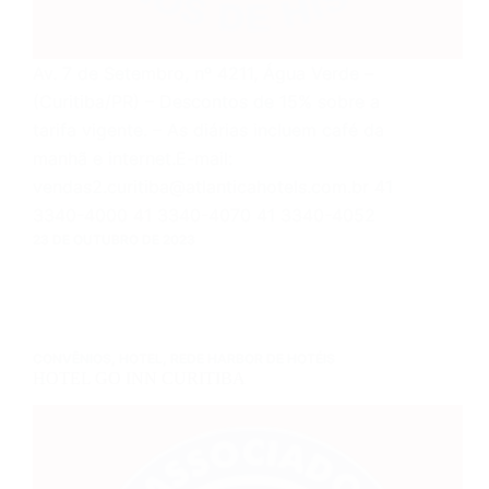
Av. 7 de Setembro, nº 4211, Água Verde –
(Curitiba/PR) – Descontos de 15% sobre a
tarifa vigente. – As diárias incluem café da
manhã e internet.E-mail:
vendas2.curitiba@atlanticahotels.com.br 41
3340-4000 41 3340-4070 41 3340-4052
23 DE OUTUBRO DE 2023
CONVÊNIOS
,
HOTEL
,
REDE HARBOR DE HOTÉIS
HOTEL GO INN CURITIBA