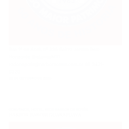
Rua 1º de Abril, nº 235 Bairro Jardim Belo
Horizonte (Iretama/MT)
rodonopolis@harborhoteis.com.br 66 3421-
0220
23 DE OUTUBRO DE 2023
CONVÊNIOS
,
HOTEL
,
REDE HARBOR DE HOTÉIS
HARBOR BARONI GUARAPUAVA