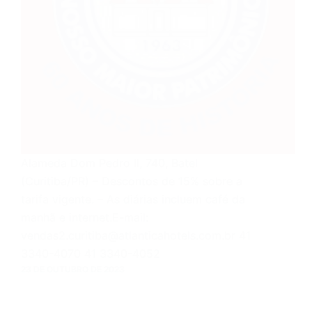
Alameda Dom Pedro II, 740, Batel
(Curitiba/PR) – Descontos de 15% sobre a
tarifa vigente. – As diárias incluem café da
manhã e internet.E-mail:
vendas2.curitiba@atlanticahotels.com.br 41
3340-4070 41 3340-4052
23 DE OUTUBRO DE 2023