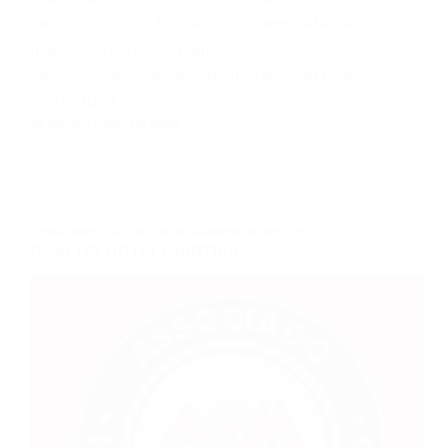
tarifa vigente. – As diárias incluem café da
manhã e internet.E-mail:
vendas2.curitiba@atlanticahotels.com.br 41
3340-4052
23 DE OUTUBRO DE 2023
CONVÊNIOS
,
HOTEL
,
REDE HARBOR DE HOTÉIS
QUALITY HOTEL CURITIBA