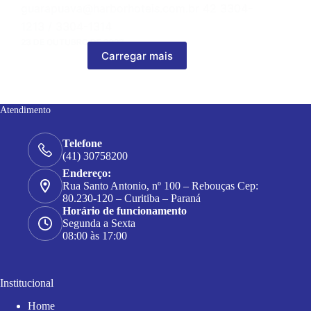
guarapuava@harborhoteis.com.br 42 3304-
1213 / 3304-1314
23 DE OUTUBRO DE 2023
Carregar mais
Atendimento
Telefone
(41) 30758200
Endereço:
Rua Santo Antonio, nº 100 – Rebouças Cep:
80.230-120 – Curitiba – Paraná
Horário de funcionamento
Segunda a Sexta
08:00 às 17:00
Institucional
Home