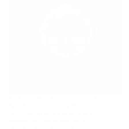
Rua Estrada Municipal da rocinha, nº S/N,
Bairro Rocinha (Mandirituba/PR) Desconto
de 12% nas tarifas divulgadas, na data
escolhida para hospedagem.Uso do
desconto em Day use, pacote e diárias.