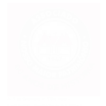
Av. 7 de Setembro, nº 5190, Batel –
(Curitiba/PR) – Descontos de 15% sobre a