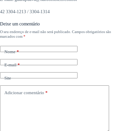
42 3304-1213 / 3304-1314
Deixe um comentário
O seu endereço de e-mail não será publicado.
Campos obrigatórios são
marcados com
*
Nome
*
E-mail
*
Site
Adicionar comentário
*