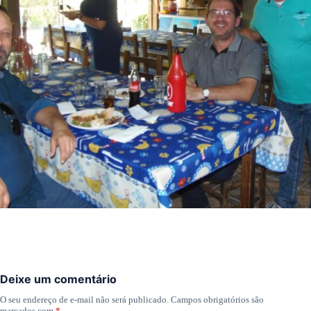
Deixe um comentário
O seu endereço de e-mail não será publicado.
Campos obrigatórios são
marcados com
*