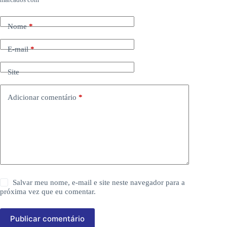
Nome
*
E-mail
*
Site
Adicionar comentário
*
Salvar meu nome, e-mail e site neste navegador para a
próxima vez que eu comentar.
Publicar comentário