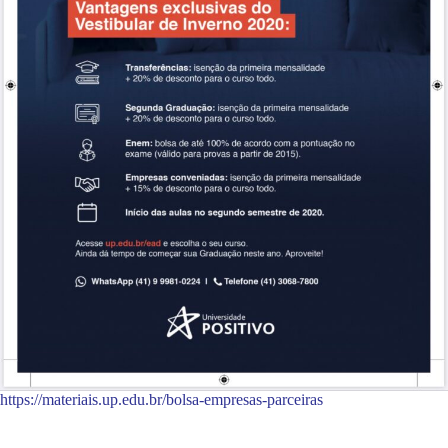
https://materiais.up.edu.br/bolsa-empresas-parceiras