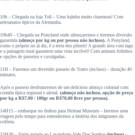
10h – Chegada na loja Toll – Uma lojinha muito charmosa! Com
artesanatos típicos da Alemanha.
10h40 – Chegada na Ponyland onde almoçaremos e teremos diversão
garantida
(almoço por kg ou por pessoa não incluso).
A Ponyland,
como o próprio no já diz, é a terra dos pôneis! A grande área com lago
e a paisagem rural garantem uma vista incrível! Com animais fofinhos
e opções de passeios e cavalgadas.
11H – Faremos um divertido passeio de Trator (incluso) – duração 40
minutos.
Após o passeio desfrutaremos de um delicioso almoço colonial com
comida típica regional e alemã.
(almoço não incluso, opção de preço
por kg a R$7,90 / 100gr ou R$70,00 livre por pessoa).
14H15 – embarque no ônibus para Heimat Museum – faremos uma
viagem pelo tempo para entendermos a história dos imigrantes da
colônia.
15H30 – Visita guiada ao Lavandario Vale Dos Sonhos
(incluso)
–