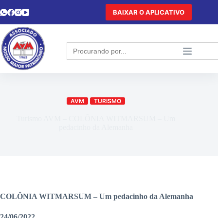
BAIXAR O APLICATIVO
Search
for:
AVM
TURISMO
Turismo AVM – COLÔNIA WITMARSUM – Um
pedacinho da Alemanha
COLÔNIA WITMARSUM – Um pedacinho da Alemanha
24/06/2022