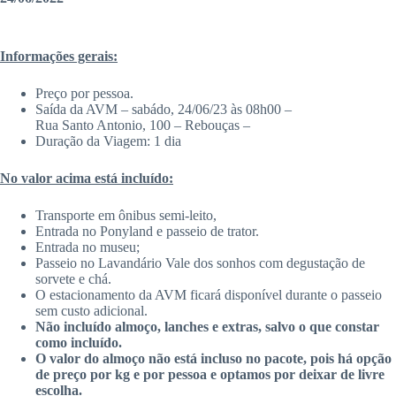
Informações gerais:
Preço por pessoa.
Saída da AVM – sabádo, 24/06/23 às 08h00 –
Rua Santo Antonio, 100 – Rebouças –
Duração da Viagem: 1 dia
No valor acima está incluído:
Transporte em ônibus semi-leito,
Entrada no Ponyland e passeio de trator.
Entrada no museu;
Passeio no Lavandário Vale dos sonhos com degustação de
sorvete e chá.
O estacionamento da AVM ficará disponível durante o passeio
sem custo adicional.
Não incluído almoço, lanches e extras, salvo o que constar
como incluído.
O valor do almoço não está incluso no pacote, pois há opção
de preço por kg e por pessoa e optamos por deixar de livre
escolha.