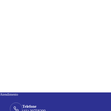
Atendimento
Telefone
(41) 30758200