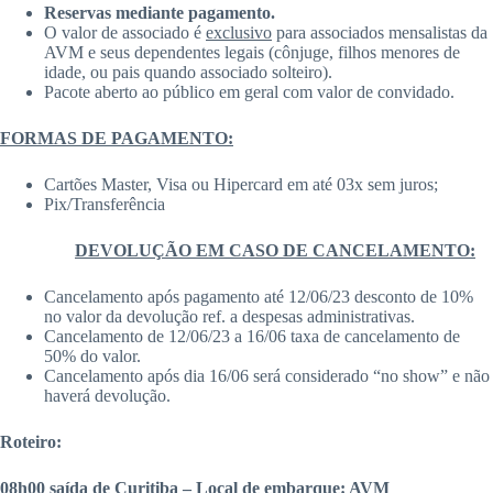
Reservas mediante pagamento.
O valor de associado é
exclusivo
para associados mensalistas da
AVM e seus dependentes legais (cônjuge, filhos menores de
idade, ou pais quando associado solteiro).
Pacote aberto ao público em geral com valor de convidado.
FORMAS DE PAGAMENTO:
Cartões Master, Visa ou Hipercard em até 03x sem juros;
Pix/Transferência
DEVOLUÇÃO EM CASO DE CANCELAMENTO:
Cancelamento após pagamento até 12/06/23 desconto de 10%
no valor da devolução ref. a despesas administrativas.
Cancelamento de 12/06/23 a 16/06 taxa de cancelamento de
50% do valor.
Cancelamento após dia 16/06 será considerado “no show” e não
haverá devolução.
Roteiro:
08h00 saída de Curitiba – Local de embarque: AVM