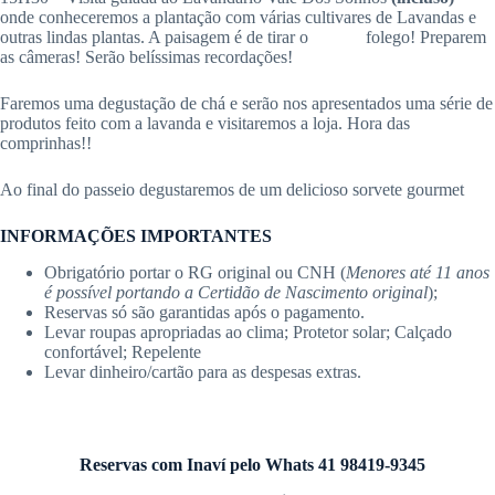
onde conheceremos a plantação com várias cultivares de Lavandas e
outras lindas plantas. A paisagem é de tirar o folego! Preparem
as câmeras! Serão belíssimas recordações!
Faremos uma degustação de chá e serão nos apresentados uma série de
produtos feito com a lavanda e visitaremos a loja. Hora das
comprinhas!!
Ao final do passeio degustaremos de um delicioso sorvete gourmet
INFORMAÇÕES IMPORTANTES
Obrigatório portar o RG original ou CNH (
Menores até 11 anos
é possível portando a Certidão de Nascimento original
);
Reservas só são garantidas após o pagamento.
Levar roupas apropriadas ao clima; Protetor solar; Calçado
confortável; Repelente
Levar dinheiro/cartão para as despesas extras.
Reservas com Inaví pelo Whats 41 98419-9345