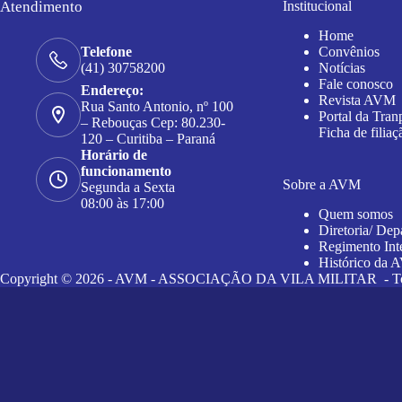
Atendimento
Institucional
Home
Convênios
Telefone
Notícias
(41) 30758200
Fale conosco
Endereço:
Revista AVM
Rua Santo Antonio, nº 100
Portal da Tran
– Rebouças Cep: 80.230-
Ficha de filiaç
120 – Curitiba – Paraná
Horário de
funcionamento
Sobre a AVM
Segunda a Sexta
08:00 às 17:00
Quem somos
Diretoria/ Dep
Regimento Int
Histórico da
Copyright © 2026 - AVM - ASSOCIAÇÃO DA VILA MILITAR - Todos