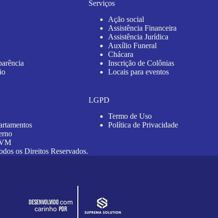
Serviços
Ação social
Assistência Financeira
Assistência Jurídica
Auxílio Funeral
Chácara
parência
Inscrição de Colônias
ão
Locais para eventos
LGPD
Termo de Uso
artamentos
Política de Privacidade
erno
 AVM
 os Direitos Reservados.