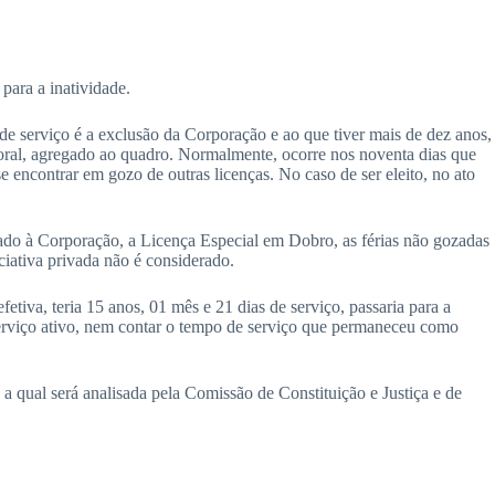
para a inatividade.
 serviço é a exclusão da Corporação e ao que tiver mais de dez anos,
toral, agregado ao quadro. Normalmente, ocorre nos noventa dias que
e encontrar em gozo de outras licenças. No caso de ser eleito, no ato
tado à Corporação, a Licença Especial em Dobro, as férias não gozadas
ciativa privada não é considerado.
iva, teria 15 anos, 01 mês e 21 dias de serviço, passaria para a
serviço ativo, nem contar o tempo de serviço que permaneceu como
a qual será analisada pela Comissão de Constituição e Justiça e de