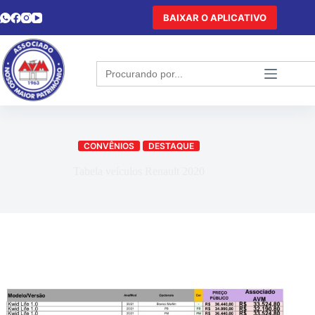
BAIXAR O APLICATIVO
Search
for:
CONVÊNIOS
DESTAQUE
Tabela veículos Renault 2020