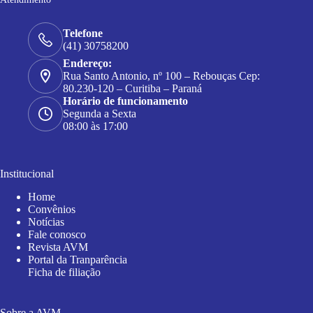
Telefone
(41) 30758200
Endereço:
Rua Santo Antonio, nº 100 – Rebouças Cep:
80.230-120 – Curitiba – Paraná
Horário de funcionamento
Segunda a Sexta
08:00 às 17:00
Institucional
Home
Convênios
Notícias
Fale conosco
Revista AVM
Portal da Tranparência
Ficha de filiação
Sobre a AVM