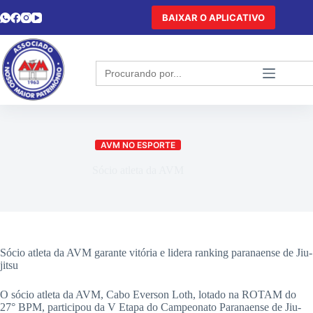
BAIXAR O APLICATIVO
Search
for:
AVM NO ESPORTE
Sócio atleta da AVM
Sócio atleta da AVM garante vitória e lidera ranking paranaense de Jiu-
jitsu
O sócio atleta da AVM, Cabo Everson Loth, lotado na ROTAM do
27° BPM, participou da V Etapa do Campeonato Paranaense de Jiu-