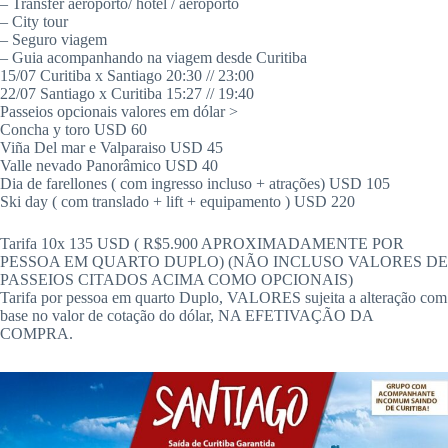
– Transfer aeroporto/ hotel / aeroporto
– City tour
– Seguro viagem
– Guia acompanhando na viagem desde Curitiba
15/07 Curitiba x Santiago 20:30 // 23:00
22/07 Santiago x Curitiba 15:27 // 19:40
Passeios opcionais valores em dólar >
Concha y toro USD 60
Viña Del mar e Valparaiso USD 45
Valle nevado Panorâmico USD 40
Dia de farellones ( com ingresso incluso + atrações) USD 105
Ski day ( com translado + lift + equipamento ) USD 220
Tarifa 10x 135 USD ( R$5.900 APROXIMADAMENTE POR
PESSOA EM QUARTO DUPLO) (NÃO INCLUSO VALORES DE
PASSEIOS CITADOS ACIMA COMO OPCIONAIS)
Tarifa por pessoa em quarto Duplo, VALORES sujeita a alteração com
base no valor de cotação do dólar, NA EFETIVAÇÃO DA
COMPRA.