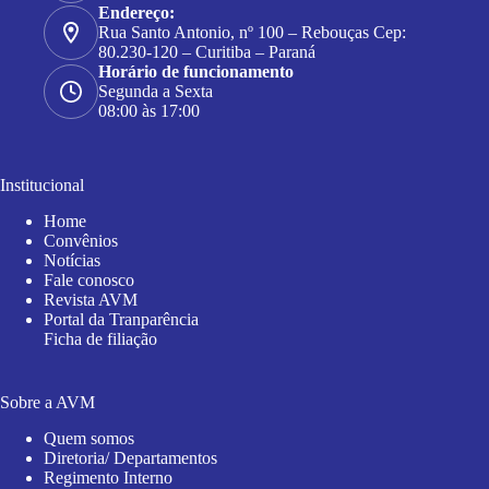
Endereço:
Rua Santo Antonio, nº 100 – Rebouças Cep:
80.230-120 – Curitiba – Paraná
Horário de funcionamento
Segunda a Sexta
08:00 às 17:00
Institucional
Home
Convênios
Notícias
Fale conosco
Revista AVM
Portal da Tranparência
Ficha de filiação
Sobre a AVM
Quem somos
Diretoria/ Departamentos
Regimento Interno