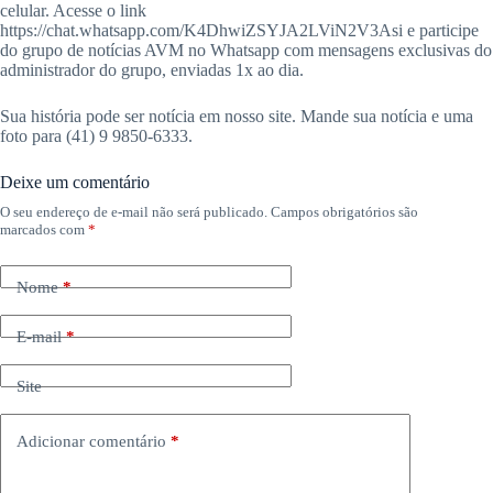
celular. Acesse o link
https://chat.whatsapp.com/K4DhwiZSYJA2LViN2V3Asi e participe
do grupo de notícias AVM no Whatsapp com mensagens exclusivas do
administrador do grupo, enviadas 1x ao dia.
Sua história pode ser notícia em nosso site. Mande sua notícia e uma
foto para (41) 9 9850-6333.
Deixe um comentário
O seu endereço de e-mail não será publicado.
Campos obrigatórios são
marcados com
*
Nome
*
E-mail
*
Site
Adicionar comentário
*