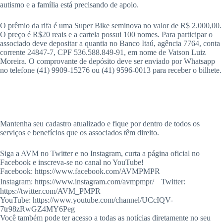
autismo e a família está precisando de apoio.
O prêmio da rifa é uma Super Bike seminova no valor de R$ 2.000,00.
O preço é R$20 reais e a cartela possui 100 nomes. Para participar o
associado deve depositar a quantia no Banco Itaú, agência 7764, conta
corrente 24847-7, CPF 536.588.849-91, em nome de Vatson Luiz
Moreira. O comprovante de depósito deve ser enviado por Whatsapp
no telefone (41) 9909-15276 ou (41) 9596-0013 para receber o bilhete.
Mantenha seu cadastro atualizado e fique por dentro de todos os
serviços e benefícios que os associados têm direito.
Siga a AVM no Twitter e no Instagram, curta a página oficial no
Facebook e inscreva-se no canal no YouTube!
Facebook: https://www.facebook.com/AVMPMPR
Instagram: https://www.instagram.com/avmpmpr/ Twitter:
https://twitter.com/AVM_PMPR
YouTube: https://www.youtube.com/channel/UCcIQV-
7tr98zRwGZ4MY6Peg
Você também pode ter acesso a todas as notícias diretamente no seu