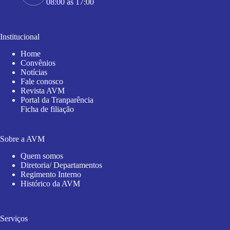
08:00 às 17:00
Institucional
Home
Convênios
Notícias
Fale conosco
Revista AVM
Portal da Tranparência
Ficha de filiação
Sobre a AVM
Quem somos
Diretoria/ Departamentos
Regimento Interno
Histórico da AVM
Serviços