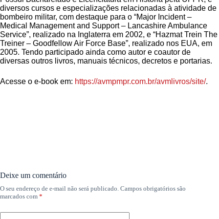
diversos cursos e especializações relacionadas à atividade de
bombeiro militar, com destaque para o “Major Incident –
Medical Management and Support – Lancashire Ambulance
Service”, realizado na Inglaterra em 2002, e “Hazmat Trein The
Treiner – Goodfellow Air Force Base”, realizado nos EUA, em
2005. Tendo participado ainda como autor e coautor de
diversas outros livros, manuais técnicos, decretos e portarias.
Acesse o e-book em:
https://avmpmpr.com.br/avmlivros/site/
.
Deixe um comentário
O seu endereço de e-mail não será publicado.
Campos obrigatórios são
marcados com
*