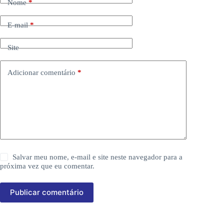
Nome
*
E-mail
*
Site
Adicionar comentário
*
Salvar meu nome, e-mail e site neste navegador para a
próxima vez que eu comentar.
Publicar comentário