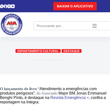
BAIXAR O APLICATIVO
Search
for:
DEPARTAMENTO CULTURAL
DESTAQUE
Revista Emergência +
O lançamento do livro
“
Atendimento a emergências com
produtos perigosos”,
do Associado
Major BM Jonas Emmanuel
Benghi Pinto,
é destaque na
Revista Emergência +
, confira a
reportagem na íntegra: