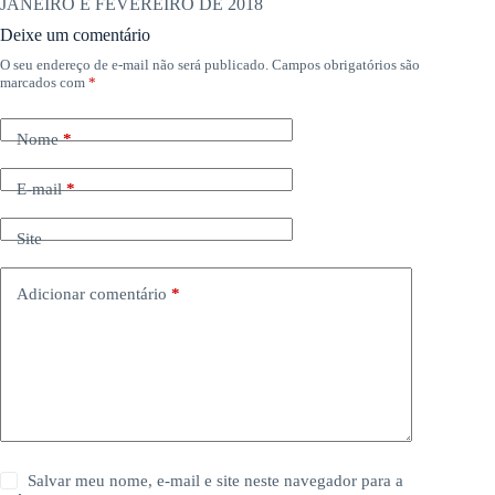
JANEIRO E FEVEREIRO DE 2018
Deixe um comentário
O seu endereço de e-mail não será publicado.
Campos obrigatórios são
marcados com
*
Nome
*
E-mail
*
Site
Adicionar comentário
*
Salvar meu nome, e-mail e site neste navegador para a