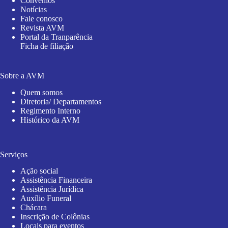
Convênios
Notícias
Fale conosco
Revista AVM
Portal da Tranparência
Ficha de filiação
Sobre a AVM
Quem somos
Diretoria/ Departamentos
Regimento Interno
Histórico da AVM
Serviços
Ação social
Assistência Financeira
Assistência Jurídica
Auxílio Funeral
Chácara
Inscrição de Colônias
Locais para eventos