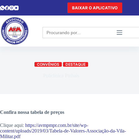
BAIXAR O APLICATIVO
Search
for:
CONVÊNIOS
DESTAQUE
Policlínica Pinhais
Confira nossa tabela de preços
Clique aqui:
https://avmpmpr.com.br/site/wp-
content/uploads/2019/03/Tabela-de-Valores-Associação-da-Vila-
Militar.pdf