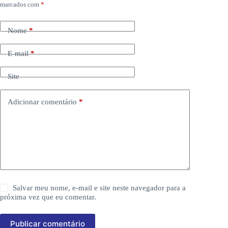
marcados com
*
Nome
*
E-mail
*
Site
Adicionar comentário
*
Salvar meu nome, e-mail e site neste navegador para a
próxima vez que eu comentar.
Publicar comentário