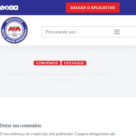
BAIXAR O APLICATIVO
Search
for:
CONVÊNIOS
DESTAQUE
Paranavaí tem descontos em Procedimento Odontológico
especializado
Deixe um comentário
O seu endereço de e-mail não será publicado.
Campos obrigatórios são