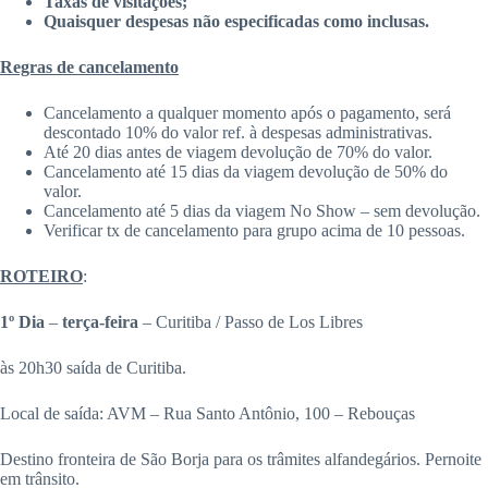
Taxas de visitações;
Quaisquer despesas não especificadas como inclusas.
Regras de cancelamento
Cancelamento a qualquer momento após o pagamento, será
descontado 10% do valor ref. à despesas administrativas.
Até 20 dias antes de viagem devolução de 70% do valor.
Cancelamento até 15 dias da viagem devolução de 50% do
valor.
Cancelamento até 5 dias da viagem No Show – sem devolução.
Verificar tx de cancelamento para grupo acima de 10 pessoas.
ROTEIRO
:
1º Dia
–
terça-feira
– Curitiba / Passo de Los Libres
às 20h30 saída de Curitiba.
Local de saída: AVM – Rua Santo Antônio, 100 – Rebouças
Destino fronteira de São Borja para os trâmites alfandegários. Pernoite
em trânsito.