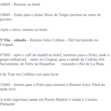
16h00 – Retorno ao hotel.
19h00 – Saída para o jantar Show de Tango (incluso no valor do
pacote)
Após o show, retorno ao hotel.
5º Dia
–
sábado
– Buenos Aires Colônia – Del Sacramento no
Uruguai.
07h00 – após o café da manhã no hotel, sairemos para o Porto, onde o
grupo embarcará rumo ao Uruguai, para a cidade de Colônia Del
Sacramento, de Ferry da Buquebus cruzando o Rio de La Plata.
City Tour em Colônia com guia local.
15h00 – Iremos para o Porto para retornar a Buenos Aires. Final da
tarde livre.
A noite sugerimos jantar em Puerto Madero e visitar o Cassino
Flutuante.