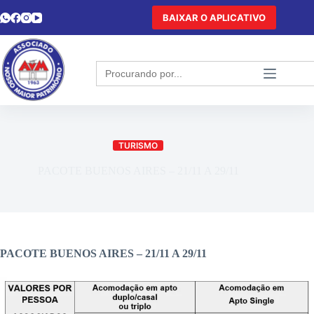
BAIXAR O APLICATIVO
Search
for:
TURISMO
PACOTE BUENOS AIRES – 21/11 A 29/11
PACOTE BUENOS AIRES – 21/11 A 29/11