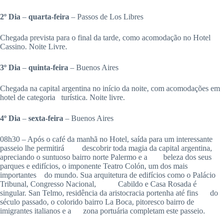
2º Dia
–
quarta-feira
– Passos de Los Libres
Chegada prevista para o final da tarde, como acomodação no Hotel
Cassino. Noite Livre.
3º Dia
–
quinta-feira
– Buenos Aires
Chegada na capital argentina no início da noite, com acomodações em
hotel de categoria turística. Noite livre.
4º Dia
–
sexta-feira
– Buenos Aires
08h30 – Após o café da manhã no Hotel, saída para um interessante
passeio lhe permitirá descobrir toda magia da capital argentina,
apreciando o suntuoso bairro norte Palermo e a beleza dos seus
parques e edifícios, o imponente Teatro Colón, um dos mais
importantes do mundo. Sua arquitetura de edifícios como o Palácio
Tribunal, Congresso Nacional, Cabildo e Casa Rosada é
singular. San Telmo, residência da aristocracia portenha até fins do
século passado, o colorido bairro La Boca, pitoresco bairro de
imigrantes italianos e a zona portuária completam este passeio.