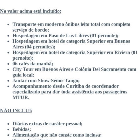
No valor acima está incluído:
Transporte em moderno ônibus leito total com completo
serviço de bordo;
Hospedagem em Paso de Los Libres (01 pernoite);
Hospedagem em hotel de categoria Superior em Buenos
Aires (04 pernoites);
Hospedagem em hotel de categoria Superior em Riviera (01
pernoite);
06 cafés da manhã;
City Tour em Buenos Aires e Colônia Del Sacramento com
guia local;
Jantar com Show Señor Tango;
Acompanhamento desde Curitiba de coordenador
especializado para dar toda assistência aos passageiros
MTUR.
NÃO INCLUI;
Diárias extras de caráter pessoal;
Bebidas;
Alimentação que não conste como inclusa;