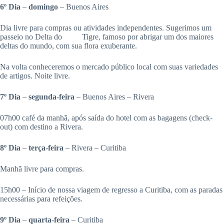
6º Dia
–
domingo
– Buenos Aires
Dia livre para compras ou atividades independentes. Sugerimos um
passeio no Delta do Tigre, famoso por abrigar um dos maiores
deltas do mundo, com sua flora exuberante.
Na volta conheceremos o mercado público local com suas variedades
de artigos. Noite livre.
7º Dia
–
segunda-feira
– Buenos Aires – Rivera
07h00 café da manhã, após saída do hotel com as bagagens (check-
out) com destino a Rivera.
8º Dia
–
terça-feira
– Rivera – Curitiba
Manhã livre para compras.
15h00 – Início de nossa viagem de regresso a Curitiba, com as paradas
necessárias para refeições.
9º Dia
–
quarta-feira
– Curitiba