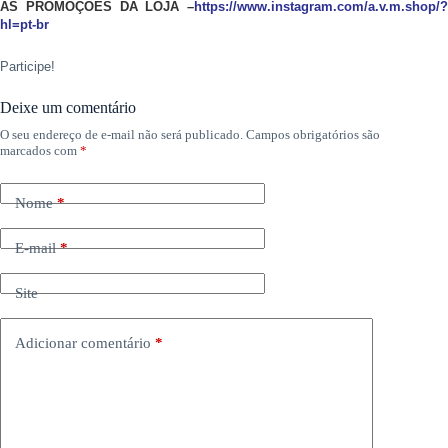
AS PROMOÇÕES DA LOJA –
https://www.instagram.com/a.v.m.shop/?
hl=pt-br
Participe!
Deixe um comentário
O seu endereço de e-mail não será publicado.
Campos obrigatórios são
marcados com
*
Nome
*
E-mail
*
Site
Adicionar comentário
*