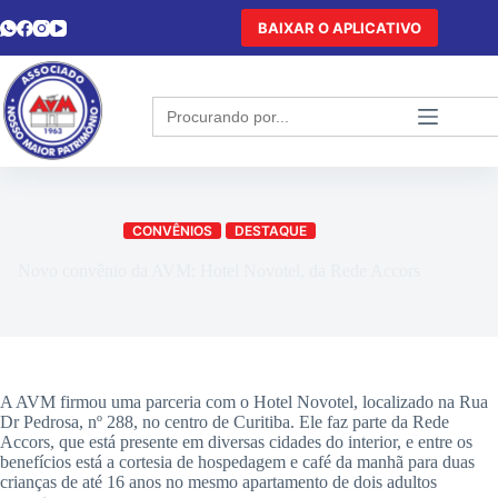
BAIXAR O APLICATIVO
Search
for:
CONVÊNIOS
DESTAQUE
Novo convênio da AVM: Hotel Novotel, da Rede Accors
A AVM firmou uma parceria com o Hotel Novotel, localizado na Rua
Dr Pedrosa, nº 288, no centro de Curitiba. Ele faz parte da Rede
Accors, que está presente em diversas cidades do interior, e entre os
benefícios está a cortesia de hospedagem e café da manhã para duas
crianças de até 16 anos no mesmo apartamento de dois adultos