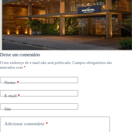
Deixe um comentário
O seu endereço de e-mail não será publicado.
Campos obrigatórios são
marcados com
*
Nome
*
E-mail
*
Site
Adicionar comentário
*