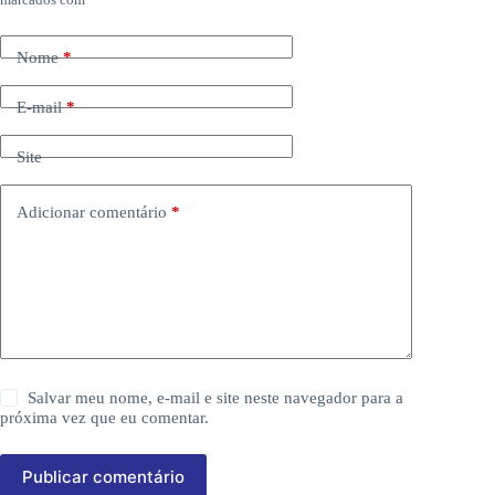
Nome
*
E-mail
*
Site
Adicionar comentário
*
Salvar meu nome, e-mail e site neste navegador para a
próxima vez que eu comentar.
Publicar comentário