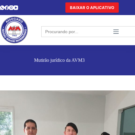
BAIXAR O APLICATIVO
Search
for:
Mutirão jurídico da AVM3