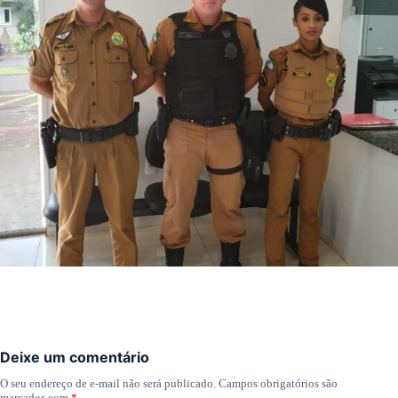
Deixe um comentário
O seu endereço de e-mail não será publicado.
Campos obrigatórios são
marcados com
*