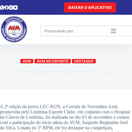
BAIXAR O APLICATIVO
Search
for:
AVM
AVM NO ESPORTE
DESTAQUE
LEC RUN em Londrina tem sócio atleta da AVM no pódio
A 2ª edição da prova LEC RUN, a Corrida do Novembro Azul,
promovida pelo Londrina Esporte Clube, em conjunto com o Hospital
do Câncer de Londrina, foi realizada no dia 03 de novembro e contou
com a participação do sócio atleta da AVM, Sargento Reginaldo José
da Silva. Lotado no 5º BPM, ele foi destaque na competição,