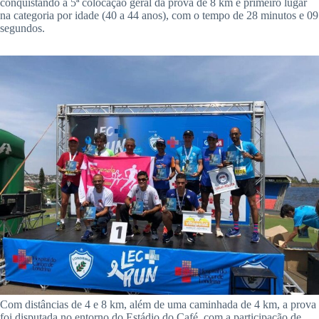
conquistando a 5ª colocação geral da prova de 8 km e primeiro lugar
na categoria por idade (40 a 44 anos), com o tempo de 28 minutos e 09
segundos.
Com distâncias de 4 e 8 km, além de uma caminhada de 4 km, a prova
foi disputada no entorno do Estádio do Café, com a participação de