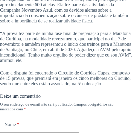
aproximadamente 600 atletas. Ela fez parte das atividades da
Campanha Novembro Azul, com os devidos alertas sobre a
importância da conscientização sobre o câncer de próstata e também
sobre a importância de se realizar atividade física.
“A prova fez parte de minha fase final de preparação para a Maratona
de Curitiba, na modalidade revezamento, que participei no dia 7 de
novembro; e também representou o início dos treinos para a Maratona
de Santiago, no Chile, em abril de 2020. Agradeço a AVM pelo apoio
incondicional. Tenho muito orgulho de poder dizer que eu sou AVM”,
afirmou ele.
Com a disputa foi encerrado o Circuito de Corridas Capas, composto
de 15 provas, que premiará em janeiro os cinco melhores do Circuito,
sendo que entre eles está o associado, na 5ª colocação.
Deixe um comentário
O seu endereço de e-mail não será publicado.
Campos obrigatórios são
marcados com
*
Nome
*