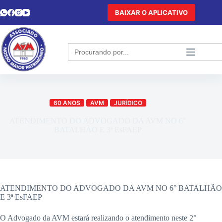
BAIXAR O APLICATIVO
Search
for:
60 ANOS
AVM
JURÍDICO
ATENDIMENTO DO ADVOGADO DA AVM NO 6°
BATALHÃO E 3ª EsFAEP
ATENDIMENTO DO ADVOGADO DA AVM NO 6° BATALHÃO
E 3ª EsFAEP
O Advogado da AVM estará realizando o atendimento neste 2°