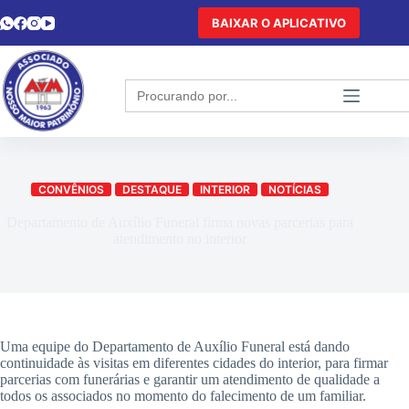
BAIXAR O APLICATIVO
Search
for:
CONVÊNIOS
DESTAQUE
INTERIOR
NOTÍCIAS
Departamento de Auxílio Funeral firma novas parcerias para
atendimento no interior
Uma equipe do Departamento de Auxílio Funeral está dando
continuidade às visitas em diferentes cidades do interior, para firmar
parcerias com funerárias e garantir um atendimento de qualidade a
todos os associados no momento do falecimento de um familiar.