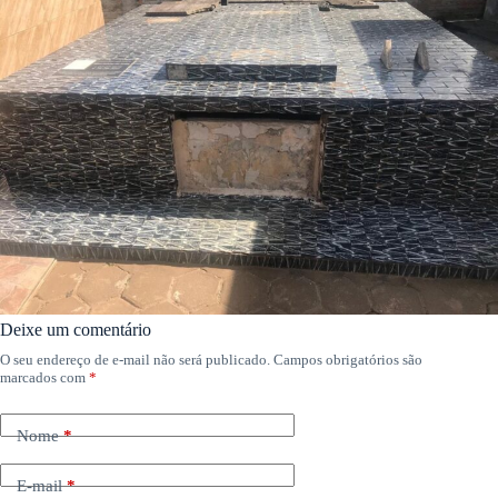
Deixe um comentário
O seu endereço de e-mail não será publicado.
Campos obrigatórios são
marcados com
*
Nome
*
E-mail
*