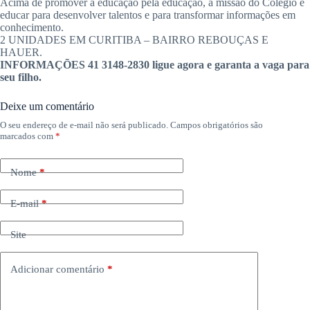
Acima de promover a educação pela educação, a missão do Colégio é
educar para desenvolver talentos e para transformar informações em
conhecimento.
2 UNIDADES EM CURITIBA – BAIRRO REBOUÇAS E
HAUER.
INFORMAÇÕES 41 3148-2830 ligue agora e garanta a vaga para
seu filho.
Deixe um comentário
O seu endereço de e-mail não será publicado.
Campos obrigatórios são
marcados com
*
Nome
*
E-mail
*
Site
Adicionar comentário
*