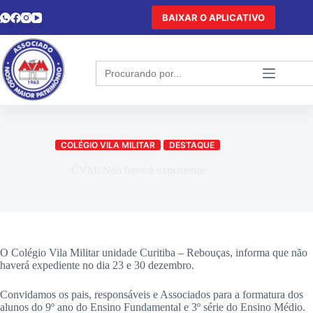
BAIXAR O APLICATIVO
Search
for:
COLÉGIO VILA MILITAR
DESTAQUE
CVM: Não haverá expediente
O Colégio Vila Militar unidade Curitiba – Rebouças, informa que não
haverá expediente no dia 23 e 30 dezembro.
Convidamos os pais, responsáveis e Associados para a formatura dos
alunos do 9º ano do Ensino Fundamental e 3º série do Ensino Médio.