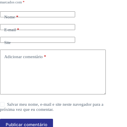
marcados com
*
Nome
*
E-mail
*
Site
Adicionar comentário
*
Salvar meu nome, e-mail e site neste navegador para a
próxima vez que eu comentar.
Publicar comentário