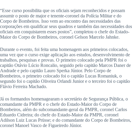
“Esse curso possibilita que os oficiais sejam reconhecidos e possam
assumir o posto de major e tenente-coronel da Polícia Militar e do
Corpo de Bombeiros. Isso vem ao encontro das necessidades das
corporações em qualificar seus quadros e também das necessidades dos
oficiais em conquistarem esses postos”, completou o chefe do Estado-
Maior do Corpo de Bombeiros, coronel Gelson Marcelo Jahnke.
Durante o evento, foi feita uma homenagem aos primeiros colocados,
uma vez que o curso exige aplicação aos estudos, desenvolvimento de
trabalhos, pesquisas e provas. O primeiro colocado pela PMPR foi o
capitão Otávio Lúcio Roncalio, seguido pelo capitão Marcos Daner de
Andrade e pelo capitão Lauro Sperka Júnior. Pelo Corpo de
Bombeiros, o primeiro colocado foi o capitão Lucas Romaniuk, o
segundo foi o capitão Oliveira Orlandi Junior e o terceiro foi o capitão
Flávio Ferreira Machado.
Já os formandos homenagearam o secretário de Segurança Pública, o
comandante da PMPR e o chefe do Estado-Maior do Corpo de
Bombeiros, além do subcomandante-geral da PMPR, coronel Carlos
Eduardo Cidreira; do chefe do Estado-Maior da PMPR, coronel
Adilson Luiz Lucas Prüsse; e do comandante do Corpo de Bombeiros,
coronel Manoel Vasco de Figueiredo Júnior.