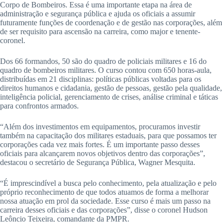
Corpo de Bombeiros. Essa é uma importante etapa na área de
administração e segurança pública e ajuda os oficiais a assumir
futuramente funções de coordenação e de gestão nas corporações, além
de ser requisito para ascensão na carreira, como major e tenente-
coronel.
Dos 66 formandos, 50 são do quadro de policiais militares e 16 do
quadro de bombeiros militares. O curso contou com 650 horas-aula,
distribuídas em 21 disciplinas: políticas públicas voltadas para os
direitos humanos e cidadania, gestão de pessoas, gestão pela qualidade,
inteligência policial, gerenciamento de crises, análise criminal e táticas
para confrontos armados.
“Além dos investimentos em equipamentos, procuramos investir
também na capacitação dos militares estaduais, para que possamos ter
corporações cada vez mais fortes. É um importante passo desses
oficiais para alcançarem novos objetivos dentro das corporações”,
destacou o secretário de Segurança Pública, Wagner Mesquita.
“É imprescindível a busca pelo conhecimento, pela atualização e pelo
próprio reconhecimento de que todos atuamos de forma a melhorar
nossa atuação em prol da sociedade. Esse curso é mais um passo na
carreira desses oficiais e das corporações”, disse o coronel Hudson
Leôncio Teixeira, comandante da PMPR.