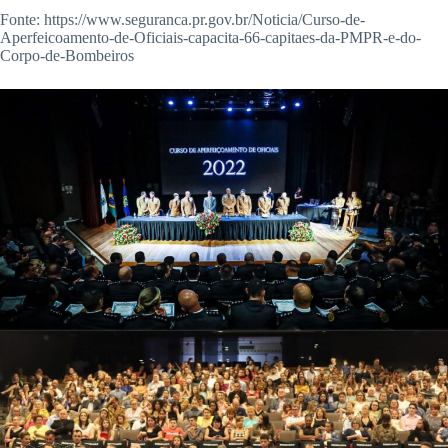
Fonte: https://www.seguranca.pr.gov.br/Noticia/Curso-de-
Aperfeicoamento-de-Oficiais-capacita-66-capitaes-da-PMPR-e-do-
Corpo-de-Bombeiros