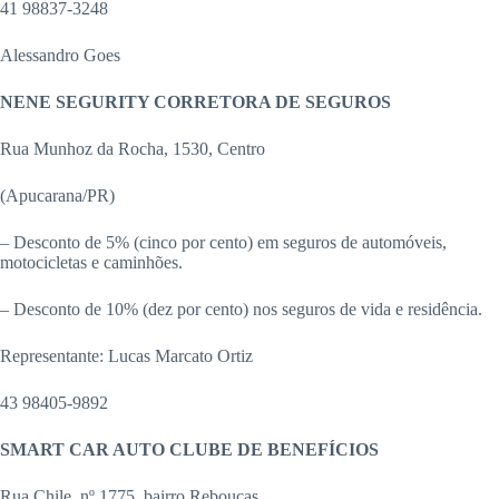
41 98837-3248
Alessandro Goes
NENE SEGURITY CORRETORA DE SEGUROS
Rua Munhoz da Rocha, 1530, Centro
(Apucarana/PR)
– Desconto de 5% (cinco por cento) em seguros de automóveis,
motocicletas e caminhões.
– Desconto de 10% (dez por cento) nos seguros de vida e residência.
Representante: Lucas Marcato Ortiz
43 98405-9892
SMART CAR AUTO CLUBE DE BENEFÍCIOS
Rua Chile, nº 1775, bairro Rebouças