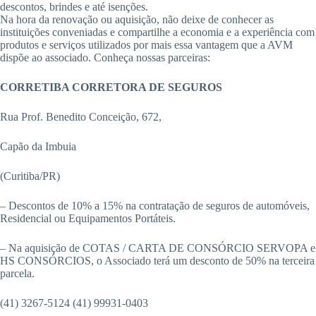
descontos, brindes e até isenções.
Na hora da renovação ou aquisição, não deixe de conhecer as
instituições conveniadas e compartilhe a economia e a experiência com
produtos e serviços utilizados por mais essa vantagem que a AVM
dispõe ao associado. Conheça nossas parceiras:
CORRETIBA CORRETORA DE SEGUROS
Rua Prof. Benedito Conceição, 672,
Capão da Imbuia
(Curitiba/PR)
– Descontos de 10% a 15% na contratação de seguros de automóveis,
Residencial ou Equipamentos Portáteis.
– Na aquisição de COTAS / CARTA DE CONSÓRCIO SERVOPA e
HS CONSÓRCIOS, o Associado terá um desconto de 50% na terceira
parcela.
(41) 3267-5124 (41) 99931-0403