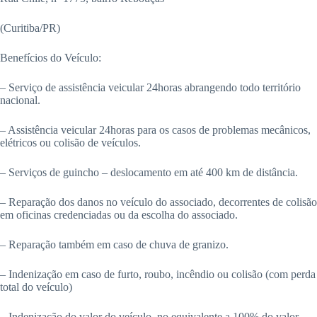
(Curitiba/PR)
Benefícios do Veículo:
– Serviço de assistência veicular 24horas abrangendo todo território
nacional.
– Assistência veicular 24horas para os casos de problemas mecânicos,
elétricos ou colisão de veículos.
– Serviços de guincho – deslocamento em até 400 km de distância.
– Reparação dos danos no veículo do associado, decorrentes de colisão
em oficinas credenciadas ou da escolha do associado.
– Reparação também em caso de chuva de granizo.
– Indenização em caso de furto, roubo, incêndio ou colisão (com perda
total do veículo)
– Indenização do valor do veículo, no equivalente a 100% do valor