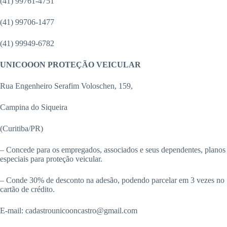
(41) 99761-4751
(41) 99706-1477
(41) 99949-6782
UNICOOON PROTEÇÃO VEICULAR
Rua Engenheiro Serafim Voloschen, 159,
Campina do Siqueira
(Curitiba/PR)
– Concede para os empregados, associados e seus dependentes, planos
especiais para proteção veicular.
– Conde 30% de desconto na adesão, podendo parcelar em 3 vezes no
cartão de crédito.
E-mail: cadastrounicooncastro@gmail.com