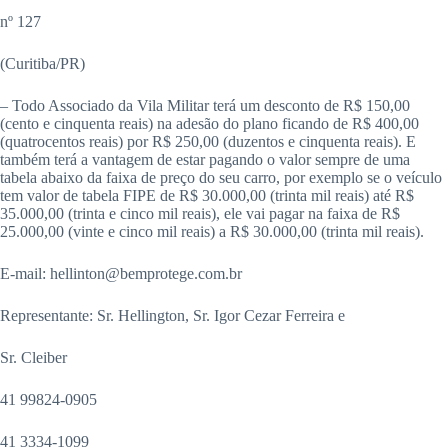
nº 127
(Curitiba/PR)
– Todo Associado da Vila Militar terá um desconto de R$ 150,00
(cento e cinquenta reais) na adesão do plano ficando de R$ 400,00
(quatrocentos reais) por R$ 250,00 (duzentos e cinquenta reais). E
também terá a vantagem de estar pagando o valor sempre de uma
tabela abaixo da faixa de preço do seu carro, por exemplo se o veículo
tem valor de tabela FIPE de R$ 30.000,00 (trinta mil reais) até R$
35.000,00 (trinta e cinco mil reais), ele vai pagar na faixa de R$
25.000,00 (vinte e cinco mil reais) a R$ 30.000,00 (trinta mil reais).
E-mail: hellinton@bemprotege.com.br
Representante: Sr. Hellington, Sr. Igor Cezar Ferreira e
Sr. Cleiber
41 99824-0905
41 3334-1099