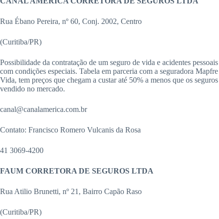
CANAL AMÉRICA CORRETORA DE SEGUROS LTDA
Rua Ébano Pereira, nº 60, Conj. 2002, Centro
(Curitiba/PR)
Possibilidade da contratação de um seguro de vida e acidentes pessoais
com condições especiais. Tabela em parceria com a seguradora Mapfre
Vida, tem preços que chegam a custar até 50% a menos que os seguros
vendido no mercado.
canal@canalamerica.com.br
Contato: Francisco Romero Vulcanis da Rosa
41 3069-4200
FAUM CORRETORA DE SEGUROS LTDA
Rua Atilio Brunetti, nº 21, Bairro Capão Raso
(Curitiba/PR)