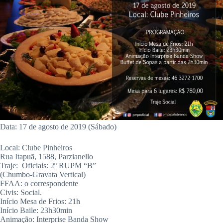
Data: 17 de agosto de 2019 (Sábado)
Local: Clube Pinheiros
Rua Itapuã, 1588, Parzianello
Traje: Oficiais: 2º RUPM “B”
(Chumbo-Gravata Vertical)
FFAA: o correspondente
Civis: Social.
Início Mesa de Frios: 21h
Início Baile: 23h30min
Animação: Interprise Banda Show