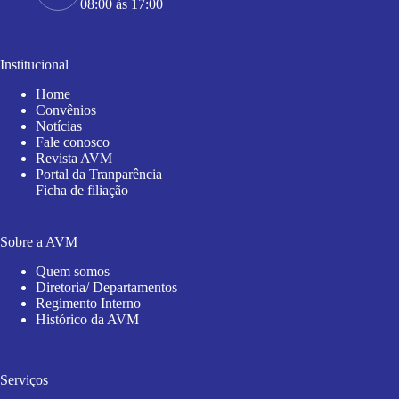
08:00 às 17:00
Institucional
Home
Convênios
Notícias
Fale conosco
Revista AVM
Portal da Tranparência
Ficha de filiação
Sobre a AVM
Quem somos
Diretoria/ Departamentos
Regimento Interno
Histórico da AVM
Serviços