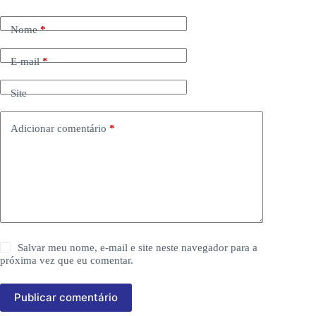
Nome
*
E-mail
*
Site
Adicionar comentário
*
Salvar meu nome, e-mail e site neste navegador para a
próxima vez que eu comentar.
Publicar comentário