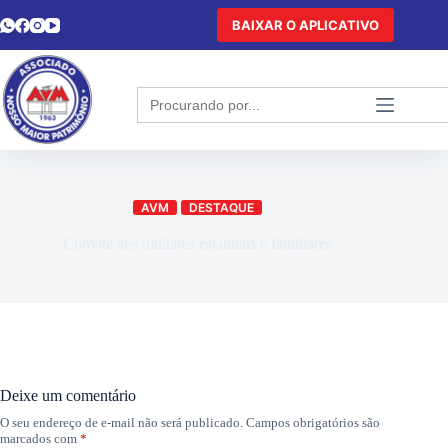
BAIXAR O APLICATIVO
Search
for:
AVM
DESTAQUE
Convite aos militares estaduais e familiares
Deixe um comentário
O seu endereço de e-mail não será publicado.
Campos obrigatórios são
marcados com
*