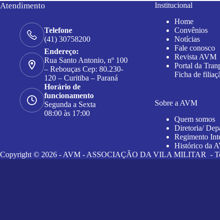
Atendimento
Institucional
Home
Convênios
Telefone
Notícias
(41) 30758200
Fale conosco
Endereço:
Revista AVM
Rua Santo Antonio, nº 100
Portal da Tran
– Rebouças Cep: 80.230-
Ficha de filiaç
120 – Curitiba – Paraná
Horário de
funcionamento
Sobre a AVM
Segunda a Sexta
08:00 às 17:00
Quem somos
Diretoria/ Dep
Regimento Int
Histórico da
Copyright © 2026 - AVM - ASSOCIAÇÃO DA VILA MILITAR - Todos