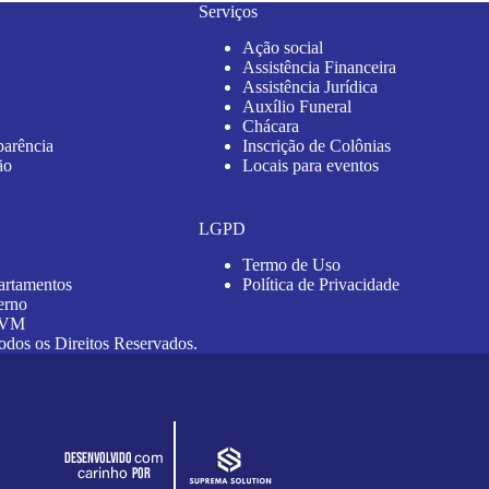
Serviços
Ação social
Assistência Financeira
Assistência Jurídica
Auxílio Funeral
Chácara
parência
Inscrição de Colônias
ão
Locais para eventos
LGPD
Termo de Uso
artamentos
Política de Privacidade
erno
 AVM
 os Direitos Reservados.