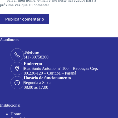
Salvar meu nome, e-mail e site neste navegador para a
próxima vez que eu comentar.
Publicar comentário
Atendimento
Telefone
(41) 30758200
Endereço:
Rua Santo Antonio, nº 100 – Rebouças Cep:
80.230-120 – Curitiba – Paraná
Horário de funcionamento
Segunda a Sexta
08:00 às 17:00
Institucional
Home