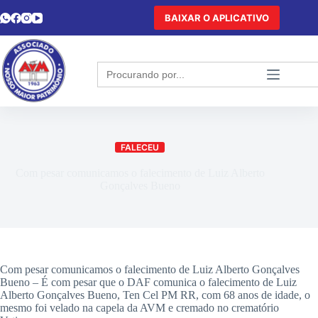
BAIXAR O APLICATIVO
Search
for:
FALECEU
Com pesar comunicamos o falecimento de Luiz Alberto
Gonçalves Bueno
Com pesar comunicamos o falecimento de Luiz Alberto Gonçalves
Bueno – É com pesar que o DAF comunica o falecimento de Luiz
Alberto Gonçalves Bueno, Ten Cel PM RR, com 68 anos de idade, o
mesmo foi velado na capela da AVM e cremado no crematório