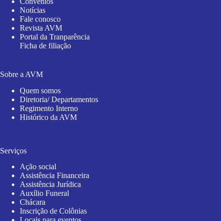
Convênios
Notícias
Fale conosco
Revista AVM
Portal da Tranparência
Ficha de filiação
Sobre a AVM
Quem somos
Diretoria/ Departamentos
Regimento Interno
Histórico da AVM
Serviços
Ação social
Assistência Financeira
Assistência Jurídica
Auxílio Funeral
Chácara
Inscrição de Colônias
Locais para eventos