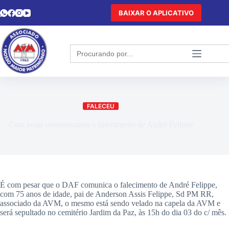
BAIXAR O APLICATIVO
Search
for:
FALECEU
Com pesar comunicamos o falecimento de André Felippe
É com pesar que o DAF comunica o falecimento de André Felippe,
com 75 anos de idade, pai de Anderson Assis Felippe, Sd PM RR,
associado da AVM, o mesmo está sendo velado na capela da AVM e
será sepultado no cemitério Jardim da Paz, às 15h do dia 03 do c/ mês.