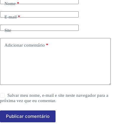
Nome
*
E-mail
*
Site
Adicionar comentário
*
Salvar meu nome, e-mail e site neste navegador para a
próxima vez que eu comentar.
Publicar comentário