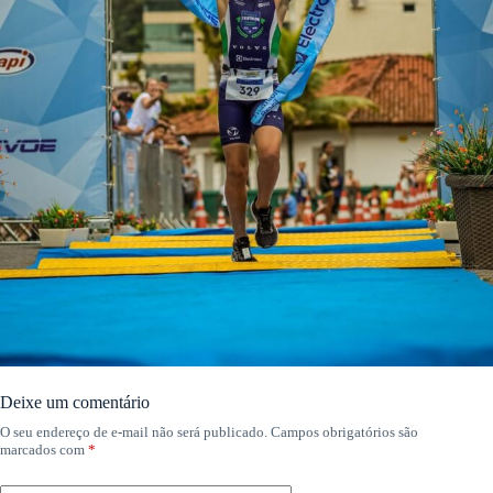
Deixe um comentário
O seu endereço de e-mail não será publicado.
Campos obrigatórios são
marcados com
*