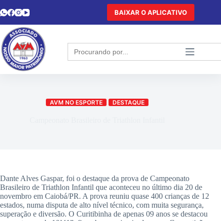
BAIXAR O APLICATIVO
Search
for:
AVM NO ESPORTE
DESTAQUE
Campeonato Brasileiro de Triathlon Infantil
Dante Alves Gaspar, foi o destaque da prova de Campeonato
Brasileiro de Triathlon Infantil que aconteceu no último dia 20 de
novembro em Caiobá/PR. A prova reuniu quase 400 crianças de 12
estados, numa disputa de alto nível técnico, com muita segurança,
superação e diversão. O Curitibinha de apenas 09 anos se destacou