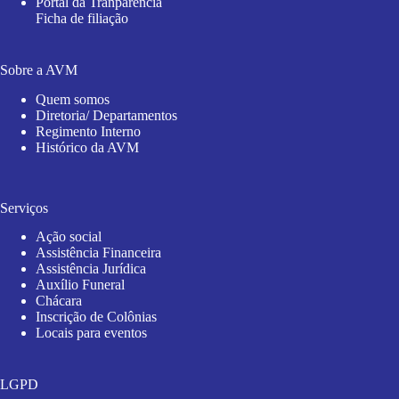
Portal da Tranparência
Ficha de filiação
Sobre a AVM
Quem somos
Diretoria/ Departamentos
Regimento Interno
Histórico da AVM
Serviços
Ação social
Assistência Financeira
Assistência Jurídica
Auxílio Funeral
Chácara
Inscrição de Colônias
Locais para eventos
LGPD