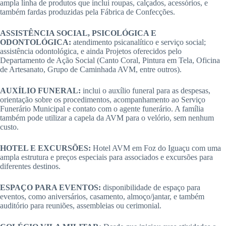
ampla linha de produtos que inclui roupas, calçados, acessórios, e
também fardas produzidas pela Fábrica de Confecções.
ASSISTÊNCIA SOCIAL, PSICOLÓGICA E
ODONTOLÓGICA:
atendimento psicanalítico e serviço social;
assistência odontológica, e ainda Projetos oferecidos pelo
Departamento de Ação Social (Canto Coral, Pintura em Tela, Oficina
de Artesanato, Grupo de Caminhada AVM, entre outros).
AUXÍLIO FUNERAL:
inclui o auxílio funeral para as despesas,
orientação sobre os procedimentos, acompanhamento ao Serviço
Funerário Municipal e contato com o agente funerário. A família
também pode utilizar a capela da AVM para o velório, sem nenhum
custo.
HOTEL E EXCURSÕES:
Hotel AVM em Foz do Iguaçu com uma
ampla estrutura e preços especiais para associados e excursões para
diferentes destinos.
ESPAÇO PARA EVENTOS:
disponibilidade de espaço para
eventos, como aniversários, casamento, almoço/jantar, e também
auditório para reuniões, assembleias ou cerimonial.