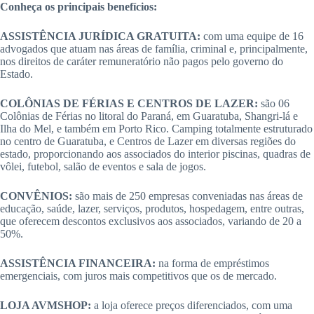
Conheça os principais benefícios:
ASSISTÊNCIA JURÍDICA GRATUITA:
com uma equipe de 16
advogados que atuam nas áreas de família, criminal e, principalmente,
nos direitos de caráter remuneratório não pagos pelo governo do
Estado.
COLÔNIAS DE FÉRIAS E CENTROS DE LAZER:
são 06
Colônias de Férias no litoral do Paraná, em Guaratuba, Shangri-lá e
Ilha do Mel, e também em Porto Rico. Camping totalmente estruturado
no centro de Guaratuba, e Centros de Lazer em diversas regiões do
estado, proporcionando aos associados do interior piscinas, quadras de
vôlei, futebol, salão de eventos e sala de jogos.
CONVÊNIOS:
são mais de 250 empresas conveniadas nas áreas de
educação, saúde, lazer, serviços, produtos, hospedagem, entre outras,
que oferecem descontos exclusivos aos associados, variando de 20 a
50%.
ASSISTÊNCIA FINANCEIRA:
na forma de empréstimos
emergenciais, com juros mais competitivos que os de mercado.
LOJA AVMSHOP:
a loja oferece preços diferenciados, com uma