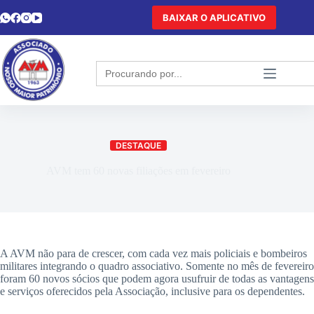
BAIXAR O APLICATIVO
Search
for:
DESTAQUE
AVM tem 60 novas filiações em fevereiro
A AVM não para de crescer, com cada vez mais policiais e bombeiros
militares integrando o quadro associativo. Somente no mês de fevereiro
foram 60 novos sócios que podem agora usufruir de todas as vantagens
e serviços oferecidos pela Associação, inclusive para os dependentes.