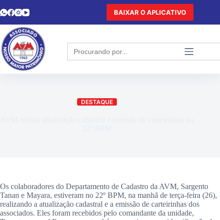
BAIXAR O APLICATIVO
Search
for:
DESTAQUE
AVM realiza atualização cadastral e emissão de carteirinhas no
22º BPM
Os colaboradores do Departamento de Cadastro da AVM, Sargento
Tanan e Mayara, estiveram no 22º BPM, na manhã de terça-feira (26),
realizando a atualização cadastral e a emissão de carteirinhas dos
associados. Eles foram recebidos pelo comandante da unidade,