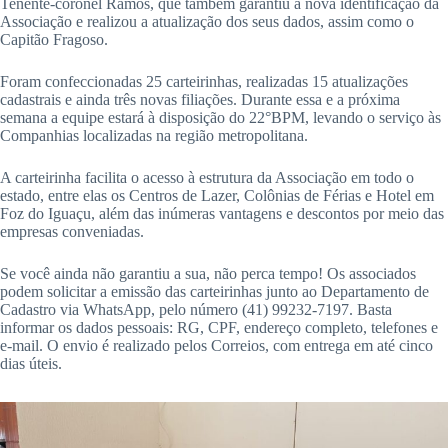
Tenente-coronel Ramos, que também garantiu a nova identificação da
Associação e realizou a atualização dos seus dados, assim como o
Capitão Fragoso.
Foram confeccionadas 25 carteirinhas, realizadas 15 atualizações
cadastrais e ainda três novas filiações. Durante essa e a próxima
semana a equipe estará à disposição do 22°BPM, levando o serviço às
Companhias localizadas na região metropolitana.
A carteirinha facilita o acesso à estrutura da Associação em todo o
estado, entre elas os Centros de Lazer, Colônias de Férias e Hotel em
Foz do Iguaçu, além das inúmeras vantagens e descontos por meio das
empresas conveniadas.
Se você ainda não garantiu a sua, não perca tempo! Os associados
podem solicitar a emissão das carteirinhas junto ao Departamento de
Cadastro via WhatsApp, pelo número (41) 99232-7197. Basta
informar os dados pessoais: RG, CPF, endereço completo, telefones e
e-mail. O envio é realizado pelos Correios, com entrega em até cinco
dias úteis.