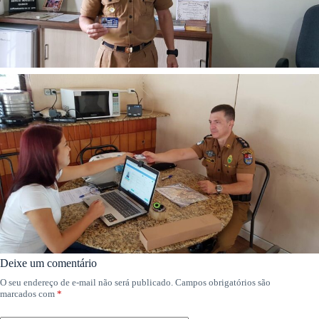
Deixe um comentário
O seu endereço de e-mail não será publicado.
Campos obrigatórios são
marcados com
*