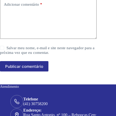
Adicionar comentário
*
Salvar meu nome, e-mail e site neste navegador para a
próxima vez que eu comentar.
Publicar comentário
Atendimento
Telefone
(41) 30758200
Endereço:
Rua Santo Antonio, nº 100 – Rebouças Cep: