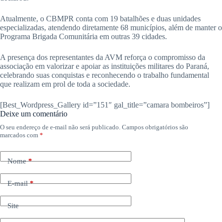
Atualmente, o CBMPR conta com 19 batalhões e duas unidades
especializadas, atendendo diretamente 68 municípios, além de manter o
Programa Brigada Comunitária em outras 39 cidades.
A presença dos representantes da AVM reforça o compromisso da
associação em valorizar e apoiar as instituições militares do Paraná,
celebrando suas conquistas e reconhecendo o trabalho fundamental
que realizam em prol de toda a sociedade.
[Best_Wordpress_Gallery id=”151″ gal_title=”camara bombeiros”]
Deixe um comentário
O seu endereço de e-mail não será publicado.
Campos obrigatórios são
marcados com
*
Nome
*
E-mail
*
Site