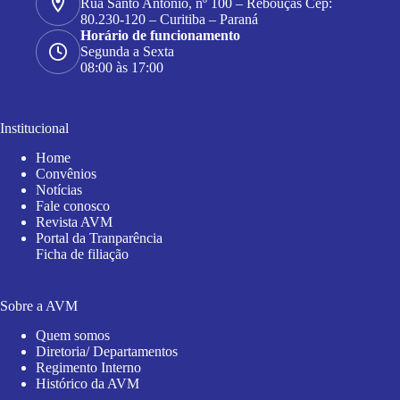
Rua Santo Antonio, nº 100 – Rebouças Cep:
80.230-120 – Curitiba – Paraná
Horário de funcionamento
Segunda a Sexta
08:00 às 17:00
Institucional
Home
Convênios
Notícias
Fale conosco
Revista AVM
Portal da Tranparência
Ficha de filiação
Sobre a AVM
Quem somos
Diretoria/ Departamentos
Regimento Interno
Histórico da AVM