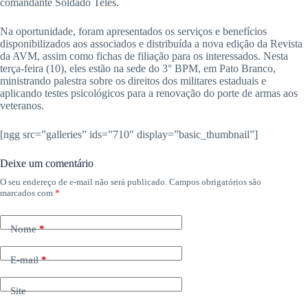
comandante Soldado Teles.
Na oportunidade, foram apresentados os serviços e benefícios
disponibilizados aos associados e distribuída a nova edição da Revista
da AVM, assim como fichas de filiação para os interessados. Nesta
terça-feira (10), eles estão na sede do 3° BPM, em Pato Branco,
ministrando palestra sobre os direitos dos militares estaduais e
aplicando testes psicológicos para a renovação do porte de armas aos
veteranos.
[ngg src=”galleries” ids=”710″ display=”basic_thumbnail”]
Deixe um comentário
O seu endereço de e-mail não será publicado.
Campos obrigatórios são
marcados com
*
Nome
*
E-mail
*
Site