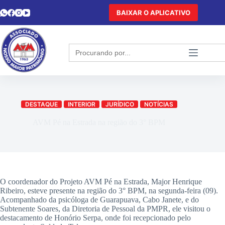
BAIXAR O APLICATIVO
Search
for:
DESTAQUE
INTERIOR
JURÍDICO
NOTÍCIAS
AVM Pé na Estrada na região do 3° BPM
O coordenador do Projeto AVM Pé na Estrada, Major Henrique
Ribeiro, esteve presente na região do 3° BPM, na segunda-feira (09).
Acompanhado da psicóloga de Guarapuava, Cabo Janete, e do
Subtenente Soares, da Diretoria de Pessoal da PMPR, ele visitou o
destacamento de Honório Serpa, onde foi recepcionado pelo