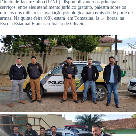
Direito de Jacarezinho (UENP), disponibilizando os principais
serviços, entre eles atendimento jurídico gratuito, palestra sobre os
direitos dos militares e avaliação psicológica para emissão de porte de
armas. Na quinta-feira (08), estará em Tomazina, às 14 horas, na
Escola Estadual Francisco Inácio de Oliveira.