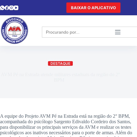
BAIXAR O APLICATIVO
Search
for:
DESTAQUE
AVM Pé na Estrada atende militares estaduais da região do 2°
BPM
A equipe do Projeto AVM Pé na Estrada está na região do 2° BPM,
acompanhada do psicólogo Sargento Edivaldo Cordeiro dos Santos,
para disponibilizar os principais serviços da AVM e realizar os testes
psicológicos aos inativos necessários para o porte de armas. Além do