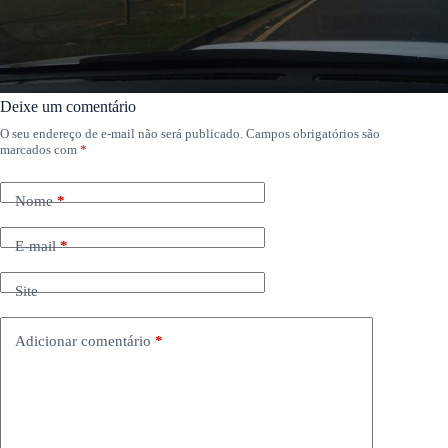
Deixe um comentário
O seu endereço de e-mail não será publicado.
Campos obrigatórios são
marcados com
*
Nome
*
E-mail
*
Site
Adicionar comentário
*