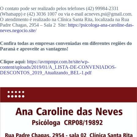
O contato pode ser realizado pelos telefones (42) 99984-2331
(Whatsapp) e (42) 3036 1007 ou via e-mail acneves.psi@gmail.com.
O atendimento é realizado na Clínica Santa Rita, localizada na Rua
Padre Chagas, 2954 – Sala 2 Site:
https://psicologa-ana-caroline-das-
neves.negocio.site/
Confira todas as empresas conveniadas em diferentes regiões do
Paraná e aproveite as vantagens!
Clique aqui:
https://avmpmpr.com.br/site/wp-
content/uploads/2019/01/A_LISTA-DE-CONVENIADOS-
DESCONTOS_2019_Atualizando_BEL-1.pdf