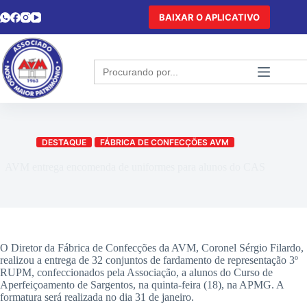
BAIXAR O APLICATIVO
Search
for:
DESTAQUE
FÁBRICA DE CONFECÇÕES AVM
AVM entrega encomenda de uniformes para alunos do CAS
O Diretor da Fábrica de Confecções da AVM, Coronel Sérgio Filardo,
realizou a entrega de 32 conjuntos de fardamento de representação 3º
RUPM, confeccionados pela Associação, a alunos do Curso de
Aperfeiçoamento de Sargentos, na quinta-feira (18), na APMG. A
formatura será realizada no dia 31 de janeiro.