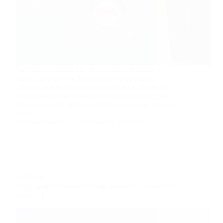
Na tarde do último dia 16 de março de 2026, a
Associação da Vila Militar teve motivos para
celebrar. Em solenidade realizada no Auditório do
Departamento de Estradas e Rodagem (DER), na
Avenida Iguaçu, 420, bairro Rebouças, em Curitiba,
dois…
YASMIN LIPINSKI
17 DE MARÇO DE 2026
NOTÍCIAS
AVM participa de solenidade de troca de comando
da DALF