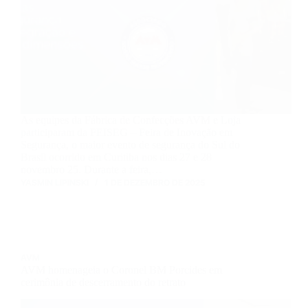
As equipes da Fábrica de Confecções AVM e Loja
participaram da FEISEG – Feira de Inovação em
Segurança, o maior evento de segurança do Sul do
Brasil ocorrido em Curitiba nos dias 27 e 28
novembro 25. Durante a feira,…
YASMIN LIPINSKI
1 DE DEZEMBRO DE 2025
AVM
AVM homenageia o Coronel BM Porcides em
cerimônia de descerramento do retrato