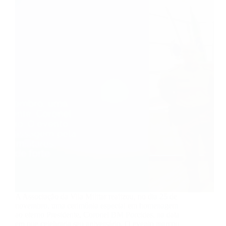
A Associação da Vila Militar realizou, no dia 25 de
novembro, uma cerimônia especial em homenagem
ao eterno Presidente, Coronel BM Porcides, na data
em que celebraria seu aniversário. O evento marcou