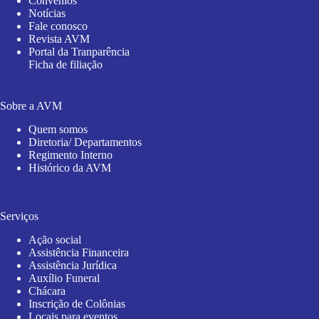
Convênios
Notícias
Fale conosco
Revista AVM
Portal da Tranparência
Ficha de filiação
Sobre a AVM
Quem somos
Diretoria/ Departamentos
Regimento Interno
Histórico da AVM
Serviços
Ação social
Assistência Financeira
Assistência Jurídica
Auxílio Funeral
Chácara
Inscrição de Colônias
Locais para eventos