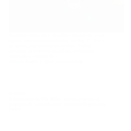
Inscrições abrem em 1º de julho e seguem até 14 de
agosto. Sorteios serão realizados nos dias 25, 26 e 27
de agosto, com transmissão ao vivo. O edital
completo, com valores das diárias, períodos da
temporada e contatos de…
YASMIN LIPINSKI
10 DE JUNHO DE 2026
NOTÍCIAS
A Associação da Vila Militar marcou presença na
passagem de Comando do 6° Comando Regional da
PMPR