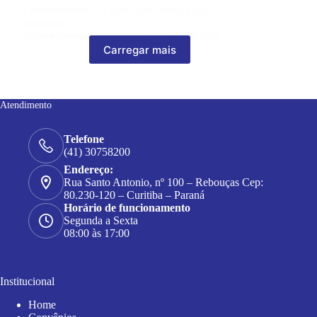
o descerramento da placa que eterniza sua
passagem…
YASMIN LIPINSKI
26 DE NOVEMBRO DE 2025
Carregar mais
Atendimento
Telefone
(41) 30758200
Endereço:
Rua Santo Antonio, nº 100 – Rebouças Cep:
80.230-120 – Curitiba – Paraná
Horário de funcionamento
Segunda a Sexta
08:00 às 17:00
Institucional
Home