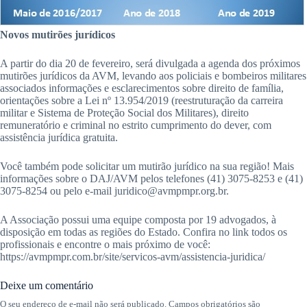
Novos mutirões jurídicos
A partir do dia 20 de fevereiro, será divulgada a agenda dos próximos
mutirões jurídicos da AVM, levando aos policiais e bombeiros militares
associados informações e esclarecimentos sobre direito de família,
orientações sobre a Lei nº 13.954/2019 (reestruturação da carreira
militar e Sistema de Proteção Social dos Militares), direito
remuneratório e criminal no estrito cumprimento do dever, com
assistência jurídica gratuita.
Você também pode solicitar um mutirão jurídico na sua região! Mais
informações sobre o DAJ/AVM pelos telefones (41) 3075-8253 e (41)
3075-8254 ou pelo e-mail juridico@avmpmpr.org.br.
A Associação possui uma equipe composta por 19 advogados, à
disposição em todas as regiões do Estado. Confira no link todos os
profissionais e encontre o mais próximo de você:
https://avmpmpr.com.br/site/servicos-avm/assistencia-juridica/
Deixe um comentário
O seu endereço de e-mail não será publicado.
Campos obrigatórios são