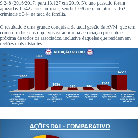
9.248 (2016/2017) para 13.127 em 2019. No ano passado foram
ajuizadas 1.542 ações judiciais, sendo 1.036 remuneratórias, 162
criminais e 344 na área de família.
O resultado é uma grande conquista da atual gestão da AVM, que tem
como um dos seus objetivos garantir uma associação presente e
próxima de todos os associados, inclusive daqueles que residem em
regiões mais distantes.