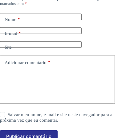
marcados com
*
Nome
*
E-mail
*
Site
Adicionar comentário
*
Salvar meu nome, e-mail e site neste navegador para a
próxima vez que eu comentar.
Publicar comentário