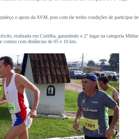
Agradeço o apoio da AVM, pois com ele tenho condições de participar de
to, realizada em Curitiba, garantindo o 2° lugar na categoria Militar
 contou com distâncias de 05 e 10 km.