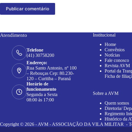
Publicar comentário
Atendimento
Institucional
Home
Convênios
Telefone
Notícias
(41) 30758200
Fale conosco
Endereço:
Revista AVM
Rua Santo Antonio, nº 100
Portal da Tran
– Rebouças Cep: 80.230-
Ficha de filiaç
120 – Curitiba – Paraná
Horário de
funcionamento
Sobre a AVM
Segunda a Sexta
08:00 às 17:00
Quem somos
Diretoria/ Dep
Regimento Int
Histórico da
Copyright © 2026 - AVM - ASSOCIAÇÃO DA VILA MILITAR - Todos