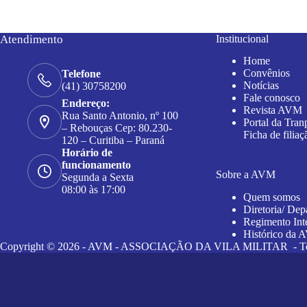
Atendimento
Institucional
Home
Convênios
Telefone
Notícias
(41) 30758200
Fale conosco
Endereço:
Revista AVM
Rua Santo Antonio, nº 100
Portal da Tran
– Rebouças Cep: 80.230-
Ficha de filiaç
120 – Curitiba – Paraná
Horário de
funcionamento
Sobre a AVM
Segunda a Sexta
08:00 às 17:00
Quem somos
Diretoria/ Dep
Regimento Int
Histórico da
Copyright © 2026 - AVM - ASSOCIAÇÃO DA VILA MILITAR - Todos