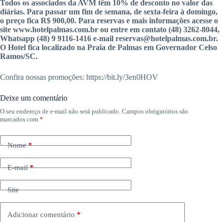
Todos os associados da AVM têm 10% de desconto no valor das
diárias. Para passar um fim de semana, de sexta-feira à domingo,
o preço fica R$ 900,00. Para reservas e mais informações acesse o
site www.hotelpalmas.com.br ou entre em contato (48) 3262-8044,
Whatsapp (48) 9 9116-1416 e-mail reservas@hotelpalmas.com.br.
O Hotel fica localizado na Praia de Palmas em Governador Celso
Ramos/SC.
Confira nossas promoções: https://bit.ly/3en0HOV
Deixe um comentário
O seu endereço de e-mail não será publicado.
Campos obrigatórios são
marcados com
*
Nome
*
E-mail
*
Site
Adicionar comentário
*