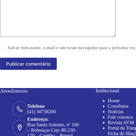
Salvar meu nome, e-mail e site neste navegador para a próxima vez
Publicar comentário
Atendimento
Institucional
Home
Convênios
Telefone
Notícias
(41) 30758200
Fale conosco
Endereço:
Revista AVM
Rua Santo Antonio, nº 100
Portal da Tran
– Rebouças Cep: 80.230-
Ficha de filiaç
120 – Curitiba – Paraná