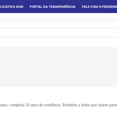
LICATIVO AVM
PORTAL DA TRANSPARÊNCIA
FALE COM O PRESIDE
S
SERVIÇOS
CONVÊNIOS
COLÔNIAS
os
no, completa 50 anos de existência. Parabéns a todos que fazem parte d