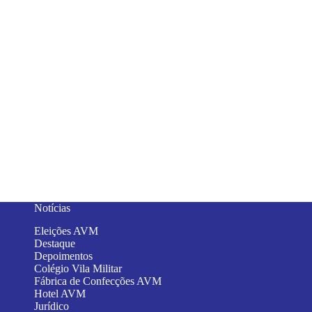
Notícias
Eleições AVM
Destaque
Depoimentos
Colégio Vila Militar
Fábrica de Confecções AVM
Hotel AVM
Jurídico