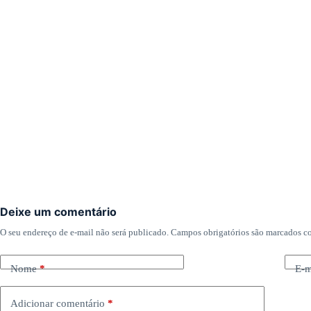
Deixe um comentário
O seu endereço de e-mail não será publicado.
Campos obrigatórios são marcados 
Nome
*
E-m
Adicionar comentário
*