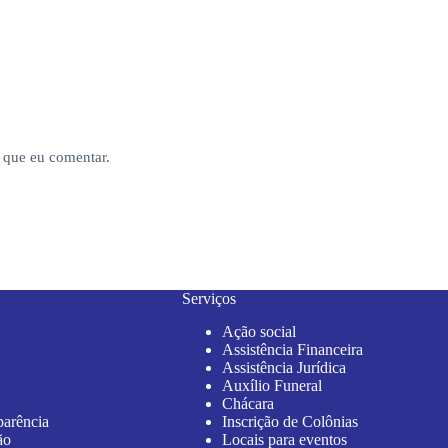
 que eu comentar.
Serviços
Ação social
Assistência Financeira
Assistência Jurídica
Auxílio Funeral
Chácara
parência
Inscrição de Colônias
ão
Locais para eventos