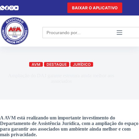
BAIXAR O APLICATIVO
Search
for:
AVM
DESTAQUE
JURÍDICO
Ampliação do DAJ garante estrutura ainda melhor aos
associados
A AVM está realizando um importante investimento do
Departamento de Assistência Jurídica, com a ampliação do espaço
para garantir aos associados um ambiente ainda melhor e com
mais privacidade.