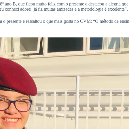
do 8º ano B, que ficou muito feliz com o presente e destacou a alegria 
eu conheci adorei, já fiz muitas amizades e a metodologia é excelente”,
 o presente e ressaltou o que mais gosta no CVM: “O método de ensino, 