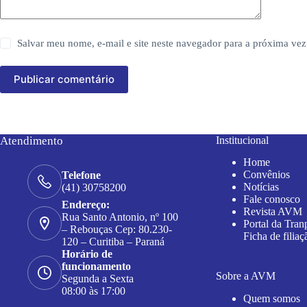
Salvar meu nome, e-mail e site neste navegador para a próxima vez
Publicar comentário
Atendimento
Institucional
Home
Convênios
Telefone
Notícias
(41) 30758200
Fale conosco
Endereço:
Revista AVM
Rua Santo Antonio, nº 100
Portal da Tran
– Rebouças Cep: 80.230-
Ficha de filiaç
120 – Curitiba – Paraná
Horário de
funcionamento
Sobre a AVM
Segunda a Sexta
08:00 às 17:00
Quem somos