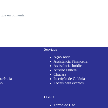
 que eu comentar.
Serviços
Ação social
Assistência Financeira
Assistência Jurídica
Auxílio Funeral
Chácara
parência
Inscrição de Colônias
ão
Locais para eventos
LGPD
Termo de Uso