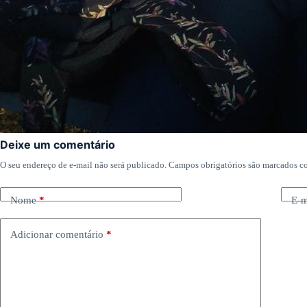
Deixe um comentário
O seu endereço de e-mail não será publicado.
Campos obrigatórios são marcados 
Nome
*
E-m
Adicionar comentário
*