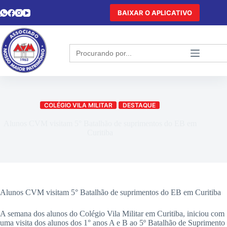
BAIXAR O APLICATIVO
Search
for:
COLÉGIO VILA MILITAR
DESTAQUE
Alunos CVM visitam 5° Batalhão de suprimentos do EB em
Curitiba
Alunos CVM visitam 5° Batalhão de suprimentos do EB em Curitiba
A semana dos alunos do Colégio Vila Militar em Curitiba, iniciou com
uma visita dos alunos dos 1° anos A e B ao 5º Batalhão de Suprimento