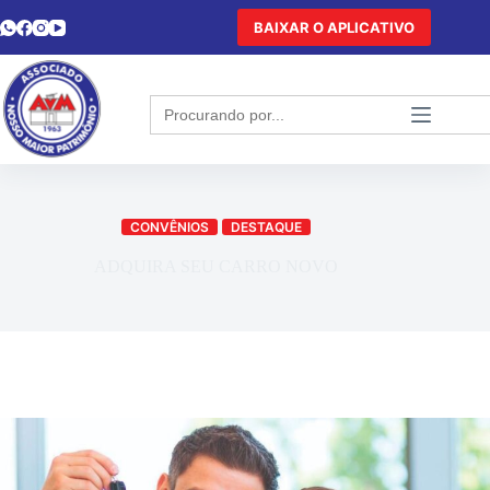
BAIXAR O APLICATIVO
Search
for:
CONVÊNIOS
DESTAQUE
ADQUIRA SEU CARRO NOVO