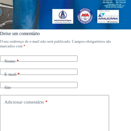
Deixe um comentário
O seu endereço de e-mail não será publicado.
Campos obrigatórios são
marcados com
*
Nome
*
E-mail
*
Site
Adicionar comentário
*