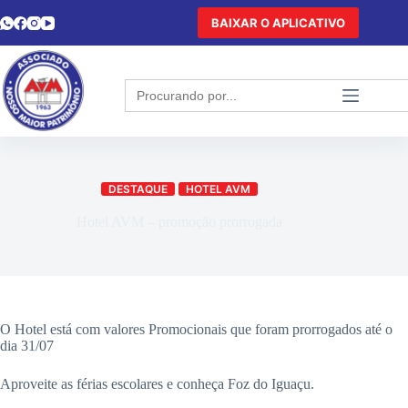
BAIXAR O APLICATIVO
Search
for:
DESTAQUE
HOTEL AVM
Hotel AVM – promoção prorrogada
O Hotel está com valores Promocionais que foram prorrogados até o
dia 31/07
Aproveite as férias escolares e conheça Foz do Iguaçu.