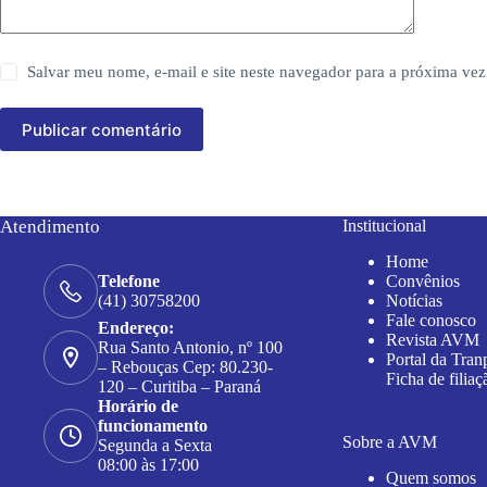
Salvar meu nome, e-mail e site neste navegador para a próxima vez
Publicar comentário
Atendimento
Institucional
Home
Convênios
Telefone
Notícias
(41) 30758200
Fale conosco
Endereço:
Revista AVM
Rua Santo Antonio, nº 100
Portal da Tran
– Rebouças Cep: 80.230-
Ficha de filiaç
120 – Curitiba – Paraná
Horário de
funcionamento
Sobre a AVM
Segunda a Sexta
08:00 às 17:00
Quem somos