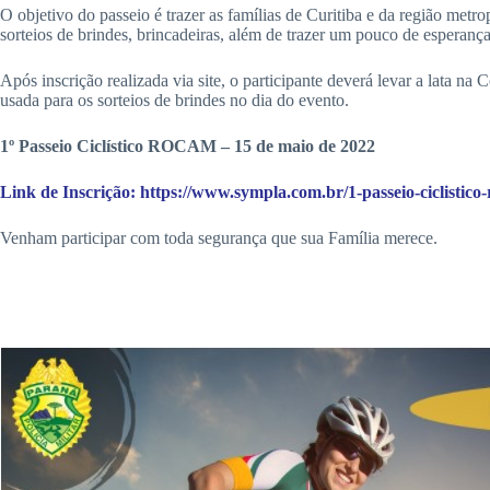
O objetivo do passeio é trazer as famílias de Curitiba e da região metro
sorteios de brindes, brincadeiras, além de trazer um pouco de esperança à
Após inscrição realizada via site, o participante deverá levar a lata
usada para os sorteios de brindes no dia do evento.
1º Passeio Ciclístico ROCAM – 15 de maio de 2022
Link de Inscrição: https://www.sympla.com.br/1-passeio-ciclistic
Venham participar com toda segurança que sua Família merece.