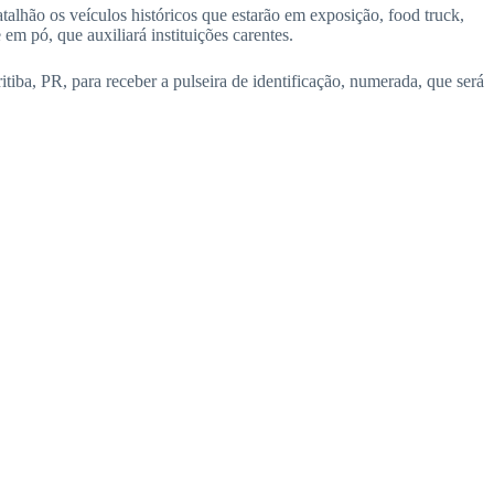
atalhão os veículos históricos que estarão em exposição, food truck,
 em pó, que auxiliará instituições carentes.
iba, PR, para receber a pulseira de identificação, numerada, que será