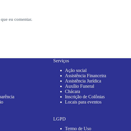
 que eu comentar.
Serviços
Ação social
Assistência Financeira
Assistência Jurídica
Auxílio Funeral
Chácara
parência
Inscrição de Colônias
ão
Locais para eventos
LGPD
Termo de Uso