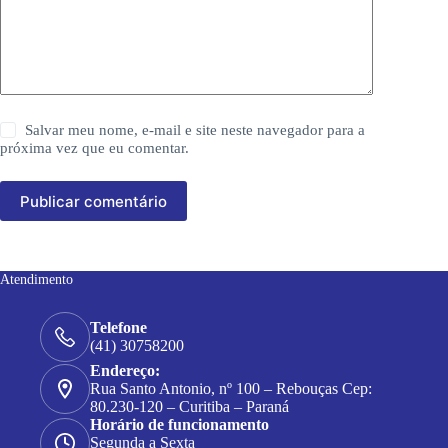
Salvar meu nome, e-mail e site neste navegador para a
próxima vez que eu comentar.
Publicar comentário
Atendimento
Telefone
(41) 30758200
Endereço:
Rua Santo Antonio, nº 100 – Rebouças Cep:
80.230-120 – Curitiba – Paraná
Horário de funcionamento
Segunda a Sexta