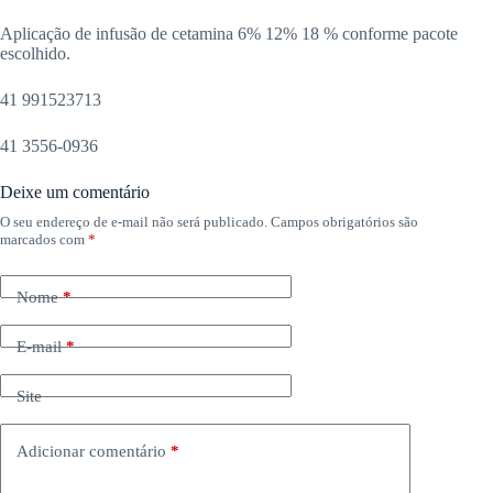
Aplicação de infusão de cetamina 6% 12% 18 % conforme pacote
escolhido.
41 991523713
41 3556-0936
Deixe um comentário
O seu endereço de e-mail não será publicado.
Campos obrigatórios são
marcados com
*
Nome
*
E-mail
*
Site
Adicionar comentário
*